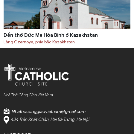
Đền thờ Đức Mẹ Hòa Bình ở Kazakhstan
Làng Ozernoye, phía bắc Kazakhstan
Nhà Thờ Công Giáo Việt Nam
Nhathoconggiaovietnam@gmail.com
434 Trần Khát Chân, Hai Bà Trưng, Hà Nội