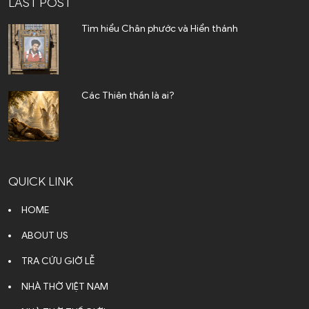
LAST POST
Tìm hiểu Chân phước và Hiển thánh
Các Thiên thần là ai?
QUICK LINK
HOME
ABOUT US
TRA CỨU GIỜ LỄ
NHÀ THỜ VIỆT NAM