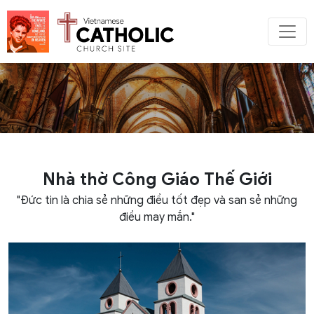
Nhà thờ Công Giáo Thế Giới
"Đức tin là chia sẻ những điều tốt đẹp và san sẻ những
điều may mắn."