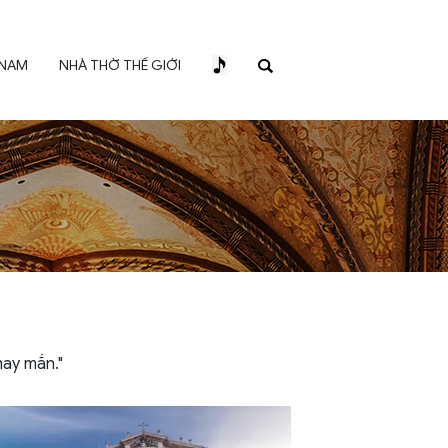
 NAM
NHÀ THỜ THẾ GIỚI
may mắn."