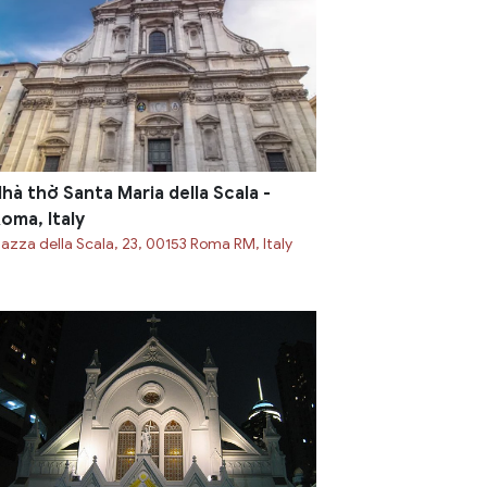
hà thờ Santa Maria della Scala -
oma, Italy
iazza della Scala, 23, 00153 Roma RM, Italy