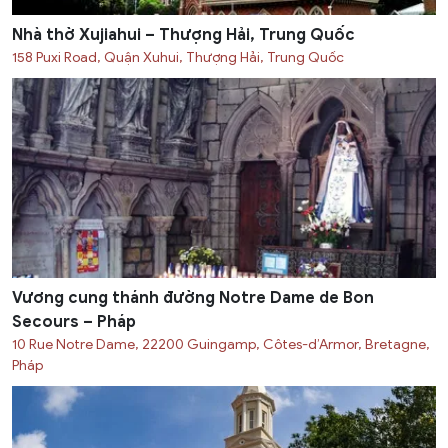
Nhà thờ Xujiahui – Thượng Hải, Trung Quốc
158 Puxi Road, Quận Xuhui, Thượng Hải, Trung Quốc
Vương cung thánh đường Notre Dame de Bon
Secours – Pháp
10 Rue Notre Dame, 22200 Guingamp, Côtes-d’Armor, Bretagne,
Pháp