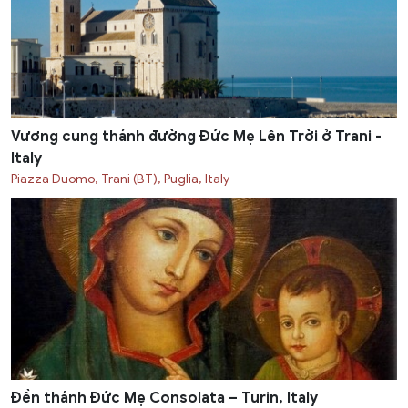
Vương cung thánh đường Đức Mẹ Lên Trời ở Trani -
Italy
Piazza Duomo, Trani (BT), Puglia, Italy
Đền thánh Đức Mẹ Consolata – Turin, Italy