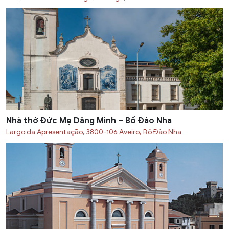
Nhà thờ Đức Mẹ Dâng Mình – Bồ Đào Nha
Largo da Apresentação, 3800-106 Aveiro, Bồ Đào Nha