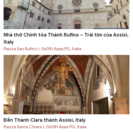
Nhà thờ Chính tòa Thánh Rufino – Trái tim của Assisi,
Italy
Piazza San Rufino 1, 06081 Assisi PG, Italia
Đền Thánh Clara thành Assisi, Italy
Piazza Santa Chiara 1, 06081 Assisi PG, Italia