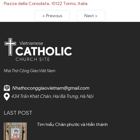
Piazza della Consolata, 10122 Torino, Italia
« Previous
Next »
Nhà Thờ Công Giáo Việt Nam
Nhathoconggiaovietnam@gmail.com
434 Trần Khát Chân, Hai Bà Trưng, Hà Nội
LAST POST
Tìm hiểu Chân phước và Hiển thánh