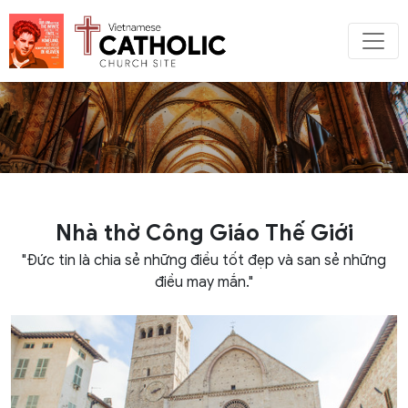
Nhà thờ Công Giáo Thế Giới
"Đức tin là chia sẻ những điều tốt đẹp và san sẻ những
điều may mắn."