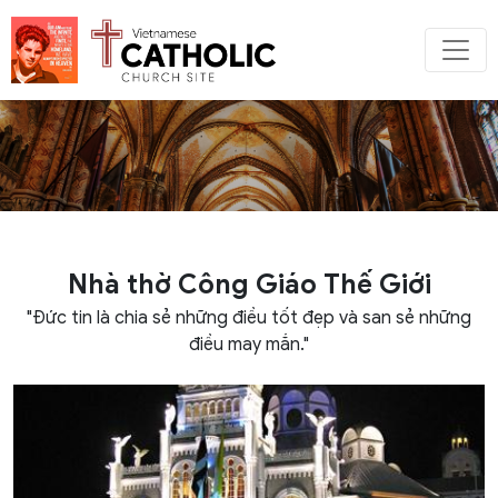
Nhà thờ Công Giáo Thế Giới
"Đức tin là chia sẻ những điều tốt đẹp và san sẻ những
điều may mắn."