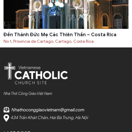
Đền Thánh Đức Mẹ Các Thiên Thần – Costa Rica
No 1, Provincia de Cartago, Cartago, Costa Rica
Nhà Thờ Công Giáo Việt Nam
Nhathoconggiaovietnam@gmail.com
434 Trần Khát Chân, Hai Bà Trưng, Hà Nội