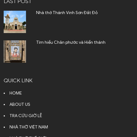
LAST POST
Nhà thờ Thánh Vinh Sơn Đất Đỏ
Tìm hiểu Chân phước và Hiển thánh
QUICK LINK
HOME
ABOUT US
TRA CỨU GIỜ LỄ
NHÀ THỜ VIỆT NAM