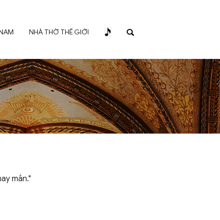
 NAM
NHÀ THỜ THẾ GIỚI
may mắn."