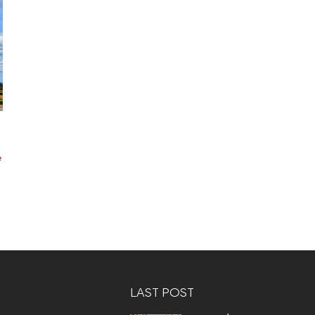
e
LAST POST