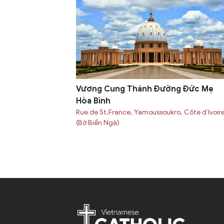
Vương Cung Thánh Đường Đức Mẹ
Hòa Bình
Rue de St.France, Yamoussoukro, Côte d’Ivoir
(Bờ Biển Ngà)