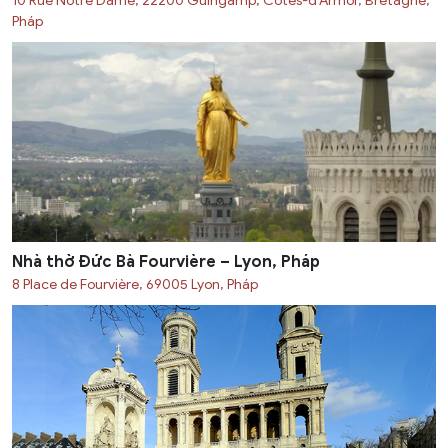
10 Rue Notre Dame, 22200 Guingamp, Côtes-d’Armor, Bretagne,
Pháp
Nhà thờ Đức Bà Fourvière – Lyon, Pháp
8 Place de Fourvière, 69005 Lyon, Pháp