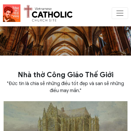
Nhà thờ Công Giáo Thế Giới
"Đức tin là chia sẻ những điều tốt đẹp và san sẻ những
điều may mắn."