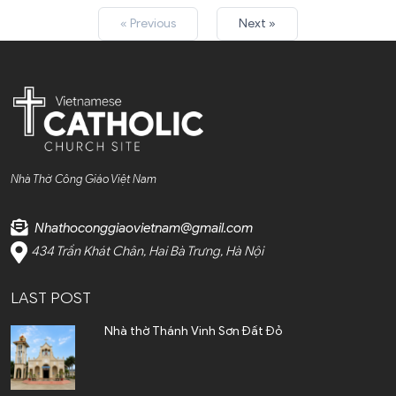
« Previous
Next »
Nhà Thờ Công Giáo Việt Nam
Nhathoconggiaovietnam@gmail.com
434 Trần Khát Chân, Hai Bà Trưng, Hà Nội
LAST POST
Nhà thờ Thánh Vinh Sơn Đất Đỏ