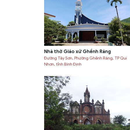
Nhà thờ Giáo xứ Ghềnh Ráng
Đường Tây Sơn, Phường Ghềnh Ráng, TP Qui
Nhơn, tỉnh Bình Định