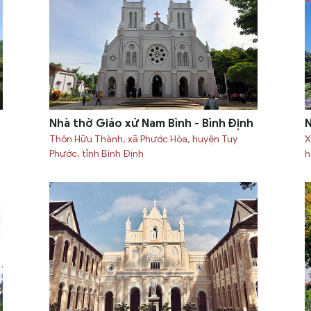
Nhà thờ Giáo xứ Nam Bình - Bình Định
N
Thôn Hữu Thành, xã Phước Hòa, huyện Tuy
X
Phước, tỉnh Bình Ðịnh
h