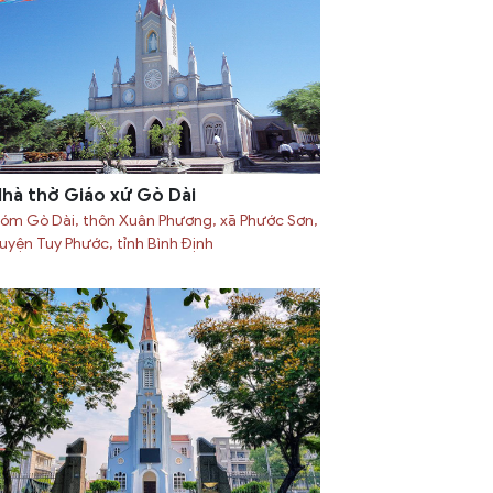
hà thờ Giáo xứ Gò Dài
óm Gò Dài, thôn Xuân Phương, xã Phước Sơn,
uyện Tuy Phước, tỉnh Bình Định