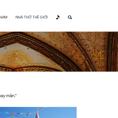
 NAM
NHÀ THỜ THẾ GIỚI
may mắn."