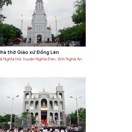
hà thờ Giáo xứ Đồng Lèn
ã Nghĩa Hội, huyện Nghĩa Đàn, tỉnh Nghệ An