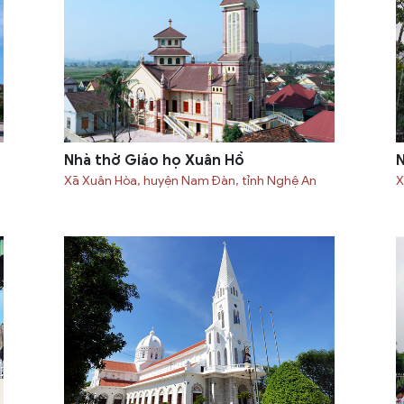
Nhà thờ Giáo họ Xuân Hồ
N
Xã Xuân Hòa, huyện Nam Đàn, tỉnh Nghệ An
X