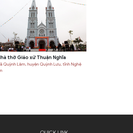
hà thờ Giáo xứ Thuận Nghĩa
ã Quỳnh Lâm, huyện Quỳnh Lưu, tỉnh Nghệ
n
QUICK LINK