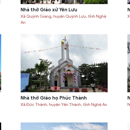
Nhà thờ Giáo xứ Yên Lưu
N
Xã Quỳnh Giang, huyện Quỳnh Lưu, tỉnh Nghệ
X
An
Nhà thờ Giáo họ Phúc Thành
N
Xã Đức Thành, huyện Yên Thành, tỉnh Nghệ An
N