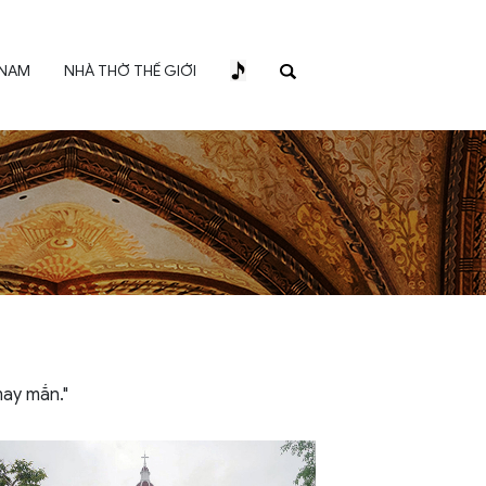
 NAM
NHÀ THỜ THẾ GIỚI
may mắn."