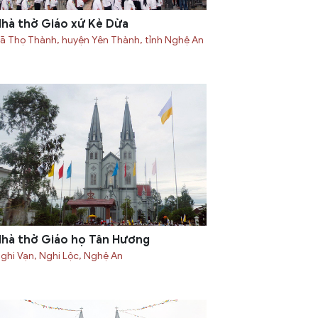
hà thờ Giáo xứ Kẻ Dừa
ã Thọ Thành, huyện Yên Thành, tỉnh Nghệ An
hà thờ Giáo họ Tân Hương
ghi Vạn, Nghi Lộc, Nghệ An