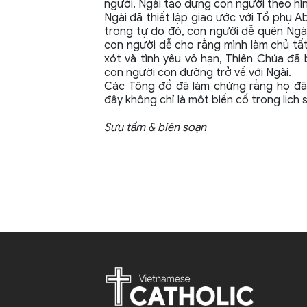
người. Ngài tạo dựng con người theo hình
Ngài đã thiết lập giao ước với Tổ phụ 
trong tự do đó, con người dễ quên Ngài.
con người dễ cho rằng mình làm chủ tất 
xót và tình yêu vô hạn, Thiên Chúa đã
con người con đường trở về với Ngài.
Các Tông đồ đã làm chứng rằng họ đã g
đây không chỉ là một biến cố trong lịch 
Sưu
tầm & biên soạn