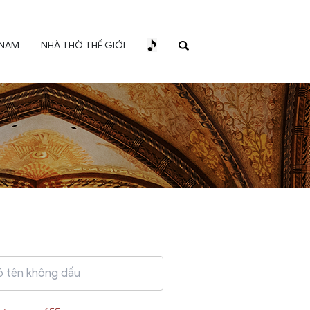
 NAM
NHÀ THỜ THẾ GIỚI