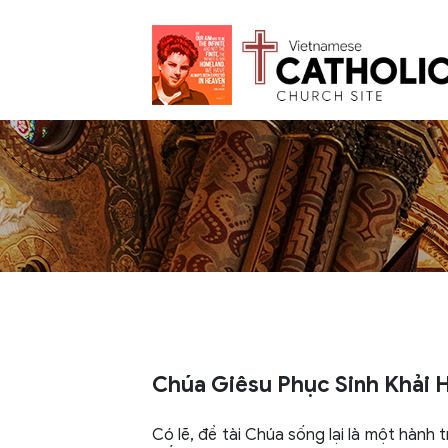
Chúa Giêsu Phục Sinh Khải 
Có lẽ, đề tài Chúa sống lại là một hành 