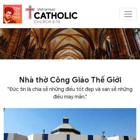
Nhà thờ Công Giáo Thế Giới
"Đức tin là chia sẻ những điều tốt đẹp và san sẻ những
điều may mắn."