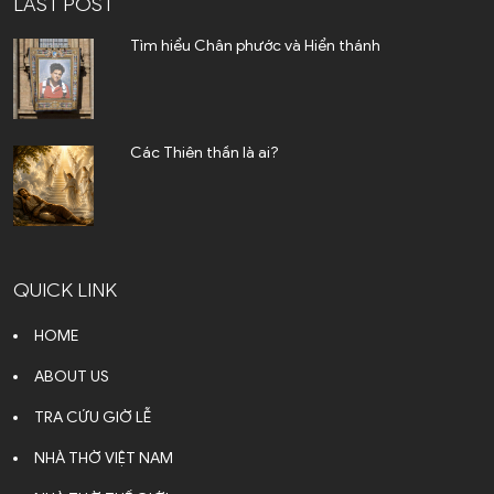
LAST POST
Tìm hiểu Chân phước và Hiển thánh
Các Thiên thần là ai?
QUICK LINK
HOME
ABOUT US
TRA CỨU GIỜ LỄ
NHÀ THỜ VIỆT NAM