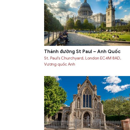
Thánh đường St Paul – Anh Quốc
St. Paul's Churchyard, London EC4M 8AD,
Vương quốc Anh