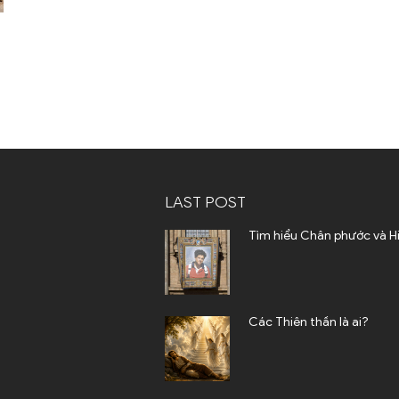
LAST POST
Tìm hiểu Chân phước và H
Các Thiên thần là ai?