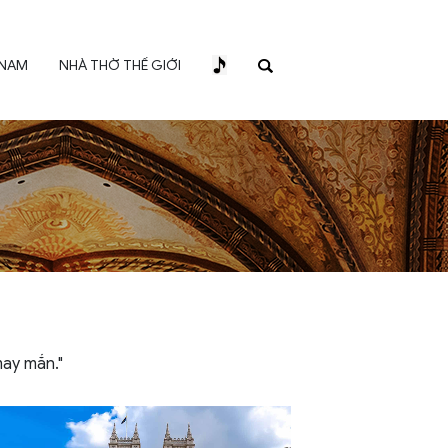
 NAM
NHÀ THỜ THẾ GIỚI
may mắn."