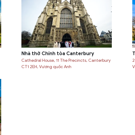
Nhà thờ Chính tòa Canterbury
T
Cathedral House, 11 The Precincts, Canterbury
2
CT1 2EH, Vương quốc Anh
V