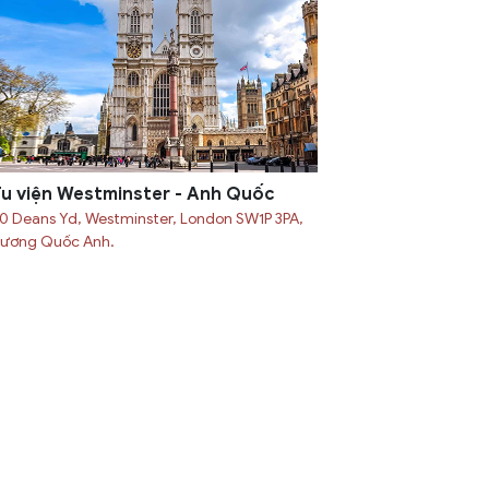
u viện Westminster - Anh Quốc
0 Deans Yd, Westminster, London SW1P 3PA,
ương Quốc Anh.