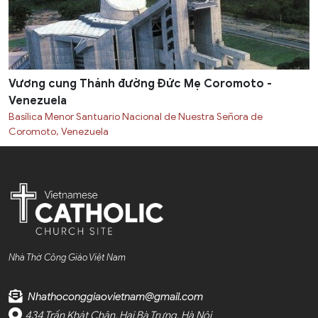
Vương cung Thánh đường Đức Mẹ Coromoto -
Venezuela
Basílica Menor Santuario Nacional de Nuestra Señora de
Coromoto, Venezuela
Nhà Thờ Công Giáo Việt Nam
Nhathoconggiaovietnam@gmail.com
434 Trần Khát Chân, Hai Bà Trưng, Hà Nội