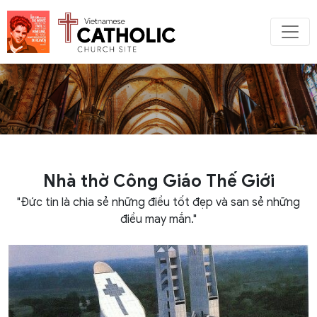
Nhà thờ Công Giáo Thế Giới
"Đức tin là chia sẻ những điều tốt đẹp và san sẻ những
điều may mắn."