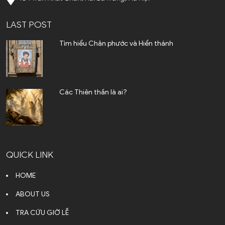
LAST POST
Tìm hiểu Chân phước và Hiển thánh
Các Thiên thần là ai?
QUICK LINK
HOME
ABOUT US
TRA CỨU GIỜ LỄ