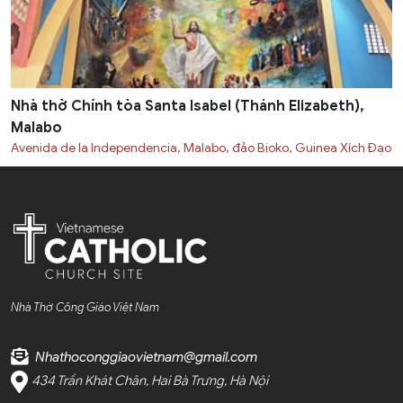
Nhà thờ Chính tòa Santa Isabel (Thánh Elizabeth),
Malabo
Avenida de la Independencia, Malabo, đảo Bioko, Guinea Xích Đạo
Nhà Thờ Công Giáo Việt Nam
Nhathoconggiaovietnam@gmail.com
434 Trần Khát Chân, Hai Bà Trưng, Hà Nội