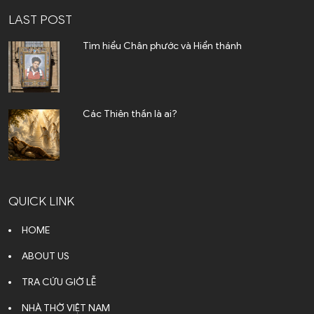
LAST POST
Tìm hiểu Chân phước và Hiển thánh
Các Thiên thần là ai?
QUICK LINK
HOME
ABOUT US
TRA CỨU GIỜ LỄ
NHÀ THỜ VIỆT NAM