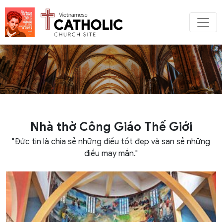
Nhà thờ Công Giáo Thế Giới
"Đức tin là chia sẻ những điều tốt đẹp và san sẻ những
điều may mắn."