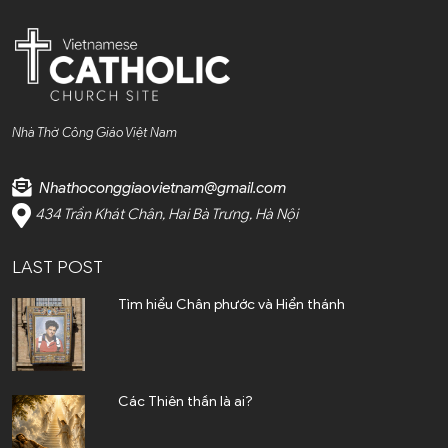
Nhà Thờ Công Giáo Việt Nam
Nhathoconggiaovietnam@gmail.com
434 Trần Khát Chân, Hai Bà Trưng, Hà Nội
LAST POST
Tìm hiểu Chân phước và Hiển thánh
Các Thiên thần là ai?