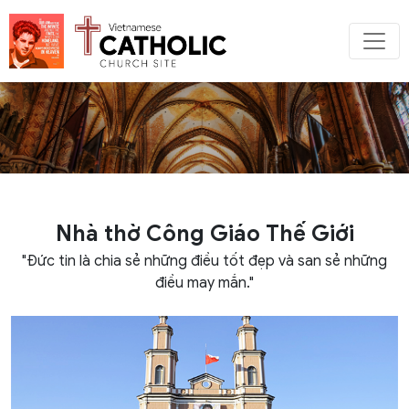
Nhà thờ Công Giáo Thế Giới
"Đức tin là chia sẻ những điều tốt đẹp và san sẻ những
điều may mắn."