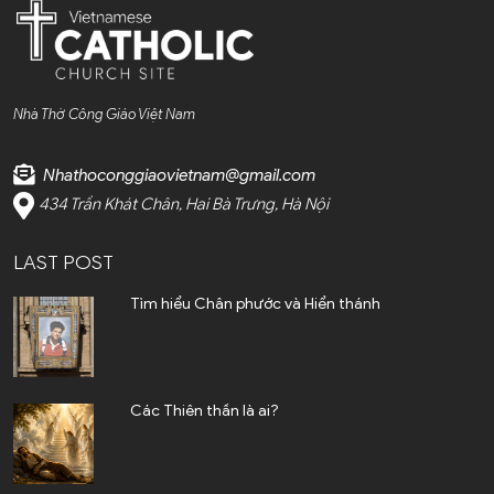
Nhà Thờ Công Giáo Việt Nam
Nhathoconggiaovietnam@gmail.com
434 Trần Khát Chân, Hai Bà Trưng, Hà Nội
LAST POST
Tìm hiểu Chân phước và Hiển thánh
Các Thiên thần là ai?