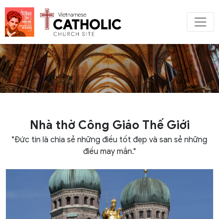
Nhà thờ Công Giáo Thế Giới
"Đức tin là chia sẻ những điều tốt đẹp và san sẻ những
điều may mắn."