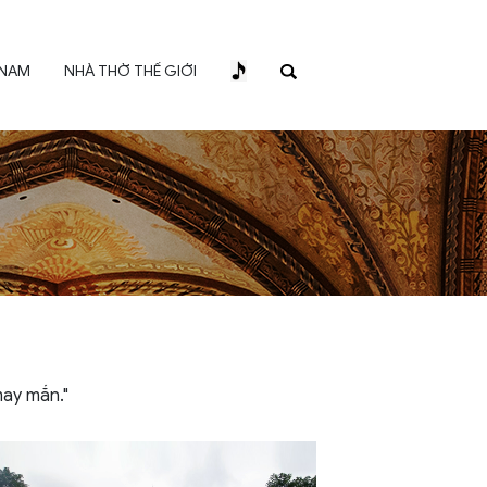
 NAM
NHÀ THỜ THẾ GIỚI
may mắn."