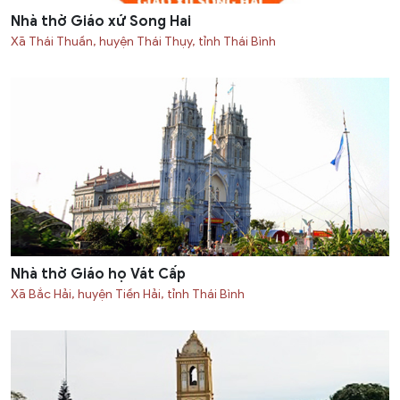
Nhà thờ Giáo xứ Song Hai
Xã Thái Thuần, huyện Thái Thụy, tỉnh Thái Bình
Nhà thờ Giáo họ Vát Cấp
Xã Bắc Hải, huyện Tiền Hải, tỉnh Thái Bình