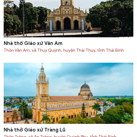
Nhà thờ Giáo xứ Vân Am
Thôn Vân Am, xã Thụy Quỳnh, huyện Thái Thụy, tỉnh Thái Bình
Nhà thờ Giáo xứ Tràng Lũ
Thôn Tràng, xã An Tràng, huyện Quỳnh Phụ, tỉnh Thái Bình