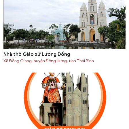
Nhà thờ Giáo xứ Lương Đống
Xã Đông Giang, huyện Đông Hưng, tỉnh Thái Bình