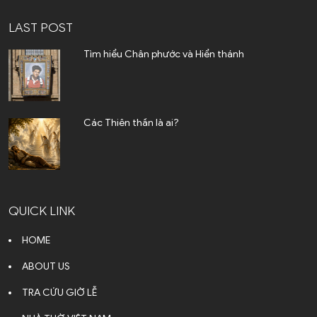
LAST POST
Tìm hiểu Chân phước và Hiển thánh
Các Thiên thần là ai?
QUICK LINK
HOME
ABOUT US
TRA CỨU GIỜ LỄ