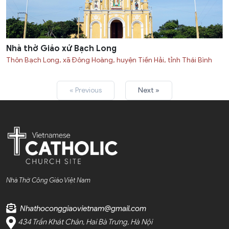
Nhà thờ Giáo xứ Bạch Long
Thôn Bạch Long, xã Đông Hoàng, huyện Tiền Hải, tỉnh Thái Bình
« Previous
Next »
Nhà Thờ Công Giáo Việt Nam
Nhathoconggiaovietnam@gmail.com
434 Trần Khát Chân, Hai Bà Trưng, Hà Nội