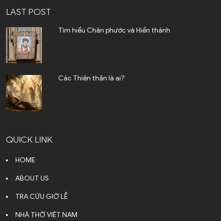
LAST POST
Tìm hiểu Chân phước và Hiển thánh
Các Thiên thần là ai?
QUICK LINK
HOME
ABOUT US
TRA CỨU GIỜ LỄ
NHÀ THỜ VIỆT NAM