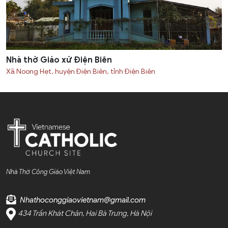
Nhà thờ Giáo xứ Ðiện Biên
Xã Noong Hẹt, huyện Điện Biên, tỉnh Điện Biên
Nhà Thờ Công Giáo Việt Nam
Nhathoconggiaovietnam@gmail.com
434 Trần Khát Chân, Hai Bà Trưng, Hà Nội