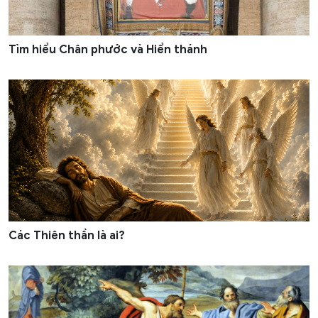
Tìm hiểu Chân phước và Hiển thánh
Các Thiên thần là ai?