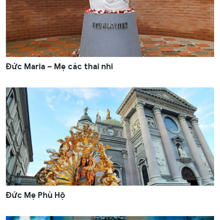
Đức Maria – Mẹ các thai nhi
Đức Mẹ Phù Hộ