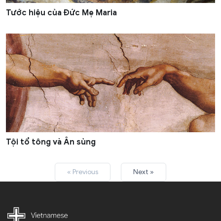
Tước hiệu của Đức Mẹ Maria
Tội tổ tông và Ân sủng
« Previous
Next »