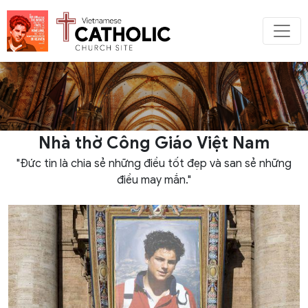
Nhà thờ Công Giáo Việt Nam
"Đức tin là chia sẻ những điều tốt đẹp và san sẻ những
điều may mắn."