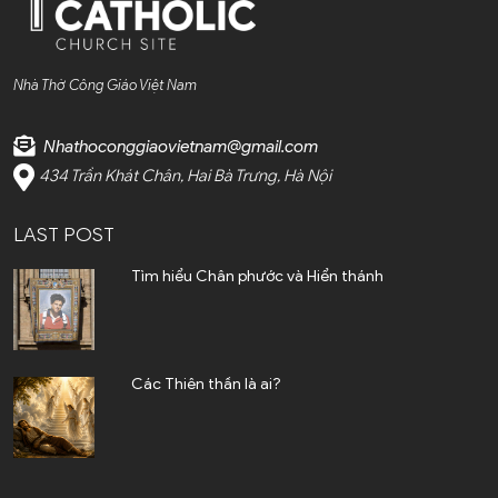
Nhà Thờ Công Giáo Việt Nam
Nhathoconggiaovietnam@gmail.com
434 Trần Khát Chân, Hai Bà Trưng, Hà Nội
LAST POST
Tìm hiểu Chân phước và Hiển thánh
Các Thiên thần là ai?