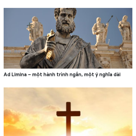
Ad Limina – một hành trình ngắn, một ý nghĩa dài