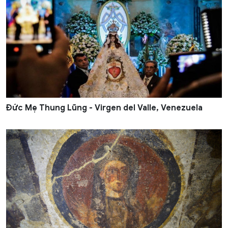
Đức Mẹ Thung Lũng - Virgen del Valle, Venezuela