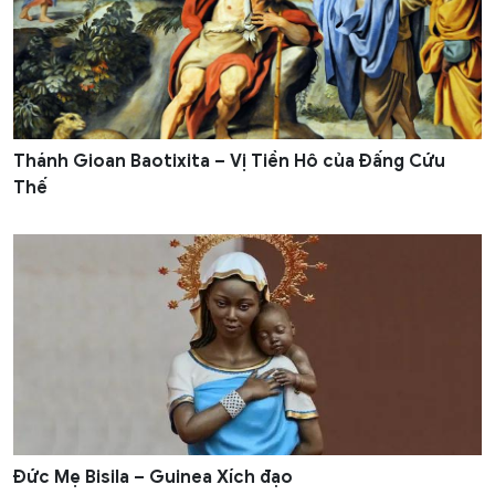
Thánh Gioan Baotixita – Vị Tiền Hô của Đấng Cứu
Thế
Đức Mẹ Bisila – Guinea Xích đạo