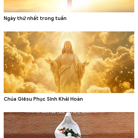
Ngày thứ nhất trong tuần
Chúa Giêsu Phục Sinh Khải Hoàn