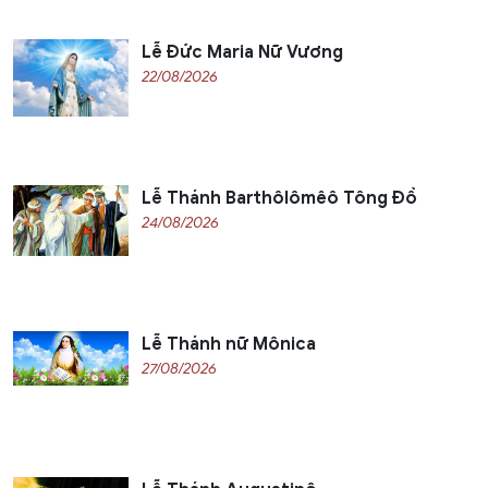
Lễ Đức Maria Nữ Vương
22/08/2026
Lễ Thánh Barthôlômêô Tông Đồ
24/08/2026
Lễ Thánh nữ Mônica
27/08/2026