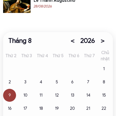
Lễ Thánh Augustinô
28/08/2026
Tháng 8
2026
<
>
Chủ
Thứ 2
Thứ 3
Thứ 4
Thứ 5
Thứ 6
Thứ 7
nhật
1
2
3
4
5
6
7
8
9
10
11
12
13
14
15
16
17
18
19
20
21
22