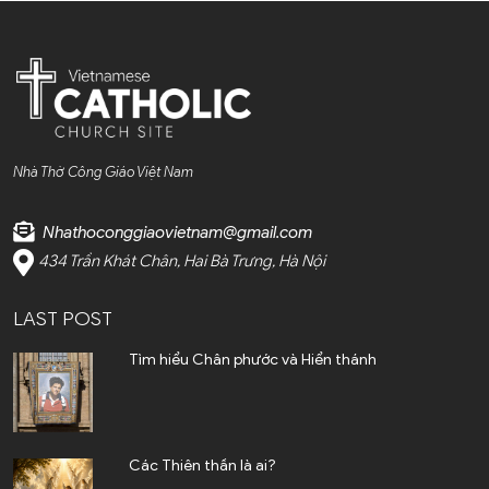
Nhà Thờ Công Giáo Việt Nam
Nhathoconggiaovietnam@gmail.com
434 Trần Khát Chân, Hai Bà Trưng, Hà Nội
LAST POST
Tìm hiểu Chân phước và Hiển thánh
Các Thiên thần là ai?