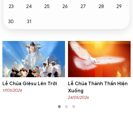
23
24
25
26
27
28
29
30
31
Lễ Chúa Giêsu Lên Trời
Lễ Chúa Thánh Thần Hiện
17/05/2026
Xuống
24/05/2026