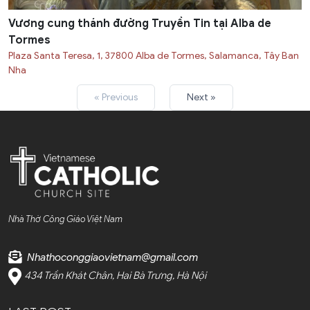
Vương cung thánh đường Truyền Tin tại Alba de
Tormes
Plaza Santa Teresa, 1, 37800 Alba de Tormes, Salamanca, Tây Ban
Nha
« Previous
Next »
Nhà Thờ Công Giáo Việt Nam
Nhathoconggiaovietnam@gmail.com
434 Trần Khát Chân, Hai Bà Trưng, Hà Nội