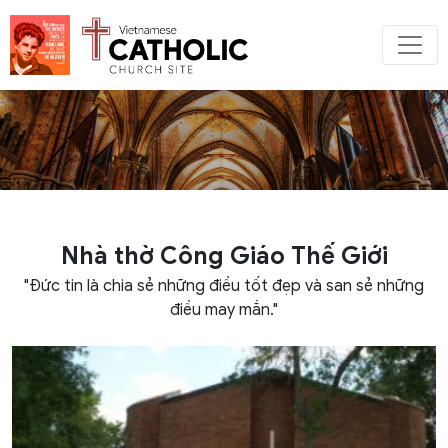
Nhà thờ Công Giáo Thế Giới
"Đức tin là chia sẻ những điều tốt đẹp và san sẻ những
điều may mắn."