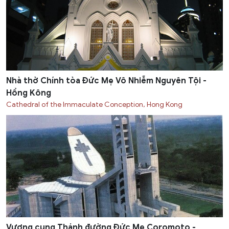
Nhà thờ Chính tòa Đức Mẹ Vô Nhiễm Nguyên Tội -
Hồng Kông
Cathedral of the Immaculate Conception, Hong Kong
Vương cung Thánh đường Đức Mẹ Coromoto -