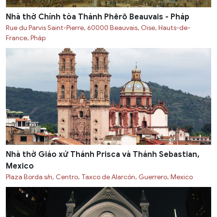
Nhà thờ Chính tòa Thánh Phêrô Beauvais - Pháp
Rue du Parvis Saint-Pierre, 60000 Beauvais, Oise, Hauts-de-
France, Pháp
Nhà thờ Giáo xứ Thánh Prisca và Thánh Sebastian,
Mexico
Plaza Borda s/n, Centro, Taxco de Alarcón, Guerrero, Mexico