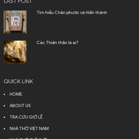
LAST POST
Tìm hiểu Chân phước và Hiển thánh
Các Thiên thần là ai?
QUICK LINK
HOME
ABOUT US
TRA CỨU GIỜ LỄ
NHÀ THỜ VIỆT NAM