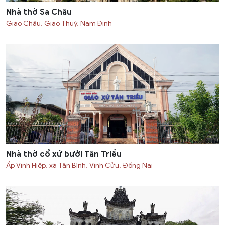
Nhà thờ Sa Châu
Giao Châu, Giao Thuỷ, Nam Định
Nhà thờ cổ xứ bưởi Tân Triều
Ấp Vĩnh Hiệp, xã Tân Bình, Vĩnh Cửu, Ðồng Nai