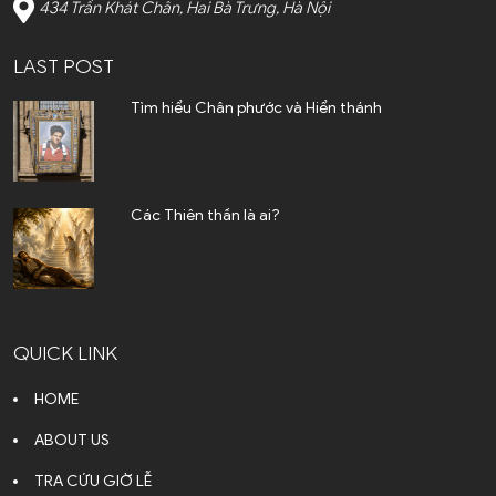
434 Trần Khát Chân, Hai Bà Trưng, Hà Nội
LAST POST
Tìm hiểu Chân phước và Hiển thánh
Các Thiên thần là ai?
QUICK LINK
HOME
ABOUT US
TRA CỨU GIỜ LỄ