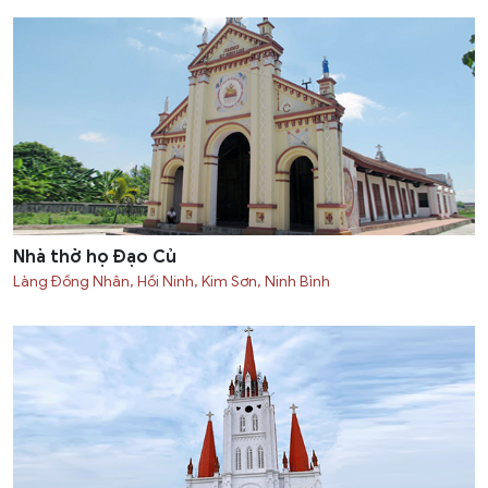
Nhà thờ họ Đạo Củ
Làng Đồng Nhân, Hồi Ninh, Kim Sơn, Ninh Bình