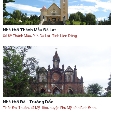
Nhà thờ Thánh Mẫu Đà Lạt
Số 89 Thánh Mẫu, P. 7, Ðà Lạt, Tỉnh Lâm Ðồng
Nhà thờ Đá - Truông Dốc
Thôn Đại Thuận, xã Mỹ Hiệp, huyện Phù Mỹ, tỉnh Bình Định.