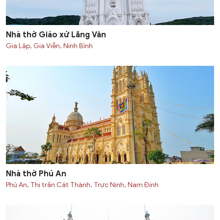
Nhà thờ Giáo xứ Lãng Vân
Gia Lập, Gia Viễn, Ninh Bình
Nhà thờ Phú An
Phú An, Thị trấn Cát Thành, Trực Ninh, Nam Định