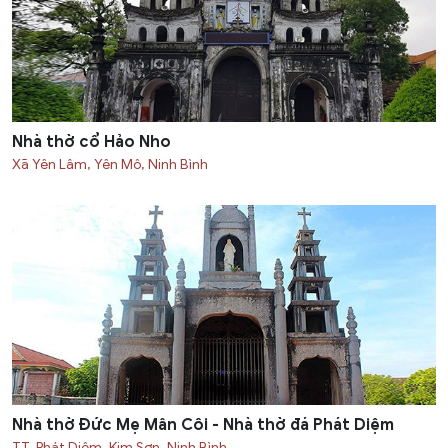
Nhà thờ cổ Hảo Nho
Xã Yên Lâm, Yên Mô, Ninh Bình
Nhà thờ Đức Mẹ Mân Côi - Nhà thờ đá Phát Diệm
TT. Phát Diệm, Kim Sơn, Ninh Bình