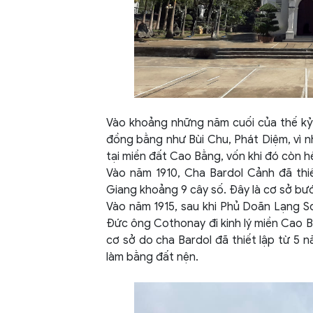
Vào khoảng những năm cuối của thế kỷ 
đồng bằng như Bùi Chu, Phát Diệm, vì nh
tại miền đất Cao Bằng, vốn khi đó còn h
Vào năm 1910, Cha Bardol Cảnh đã thi
Giang khoảng 9 cây số. Đây là cơ sở bư
Vào năm 1915, sau khi Phủ Doãn Lạng Sơ
Đức ông Cothonay đi kinh lý miền Cao B
cơ sở do cha Bardol đã thiết lập từ 5 
làm bằng đất nện.