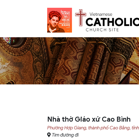
Nhà thờ Giáo xứ Cao Bình
Phường Hợp Giang, thành phố Cao Bằng, tỉn
Tìm đường đi