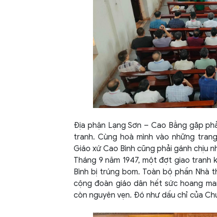
Địa phận Lạng Sơn – Cao Bằng gặp phải 
tranh. Cùng hoà mình vào những trang 
Giáo xứ Cao Bình cũng phải gánh chịu n
Tháng 9 năm 1947, một đợt giao tranh k
Bình bị trúng bom. Toàn bộ phần Nhà t
cộng đoàn giáo dân hết sức hoang man
còn nguyên vẹn. Đó như dấu chỉ của Chúa