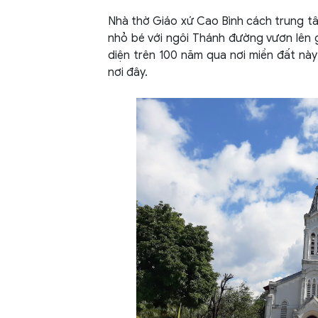
Nhà thờ Giáo xứ Cao Bình cách trung t
nhỏ bé với ngôi Thánh đường vươn lên g
diện trên 100 năm qua nơi miền đất này
nơi đây.