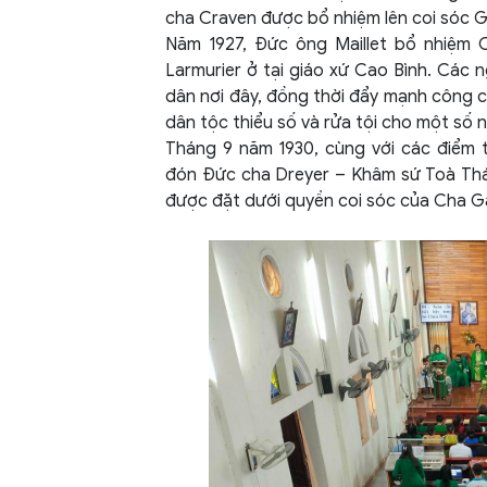
cha Craven được bổ nhiệm lên coi sóc G
Năm 1927, Đức ông Maillet bổ nhiệm 
Larmurier ở tại giáo xứ Cao Bình. Các 
dân nơi đây, đồng thời đẩy mạnh công c
dân tộc thiểu số và rửa tội cho một số 
Tháng 9 năm 1930, cùng với các điểm t
đón Đức cha Dreyer – Khâm sứ Toà Thán
được đặt dưới quyền coi sóc của Cha G