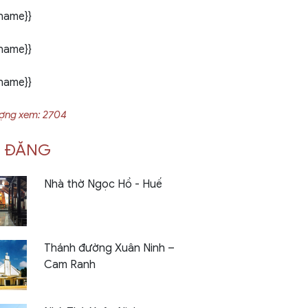
.name}}
.name}}
.name}}
ượng xem: 2704
I ĐĂNG
Nhà thờ Ngọc Hồ - Huế
Thánh đường Xuân Ninh –
Cam Ranh