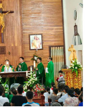
Ninh
Phú 
Phú 
Quản
Quản
Quản
Quản
Quản
Sóc 
Sơn 