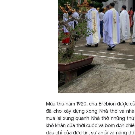
Mùa thu năm 1920, cha Brébion được cử lê
đã cho xây dựng xong Nhà thờ và nhà x
mua lại xung quanh Nhà thờ những thửa
khó khăn của thời cuộc và bom đạn chiến
dấu chỉ của đức tin, sự an ủi và nâng 