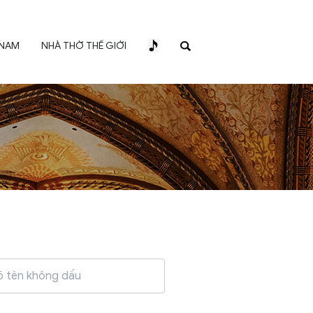
 NAM
NHÀ THỜ THẾ GIỚI