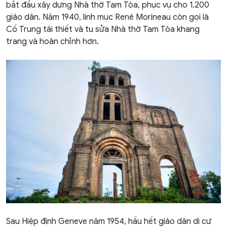
bắt đầu xây dựng Nhà thờ Tam Tòa, phục vụ cho 1.200
giáo dân. Năm 1940, linh mục René Morineau còn gọi là
Cố Trung tái thiết và tu sửa Nhà thờ Tam Tòa khang
trang và hoàn chỉnh hơn.
Sau Hiệp định Geneve năm 1954, hầu hết giáo dân di cư