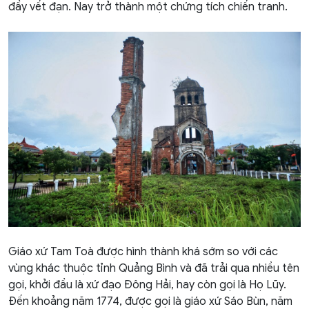
đầy vết đạn. Nay trở thành một chứng tích chiến tranh.
Giáo xứ Tam Toà được hình thành khá sớm so với các
vùng khác thuộc tỉnh Quảng Bình và đã trải qua nhiều tên
gọi, khởi đầu là xứ đạo Ðông Hải, hay còn gọi là Họ Lũy.
Đến khoảng năm 1774, được gọi là giáo xứ Sáo Bùn, năm