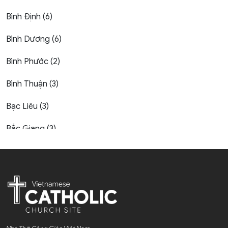
Bình Định (6)
Bình Dương (6)
Bình Phước (2)
Bình Thuận (3)
Bạc Liêu (3)
Bắc Giang (3)
Bắc Kạn (1)
Bắc Ninh (4)
Bến Tre (4)
Cao Bằng (1)