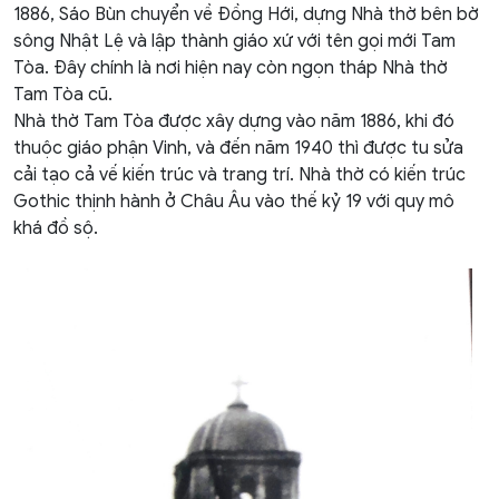
1886, Sáo Bùn chuyển về Đồng Hới, dựng Nhà thờ bên bờ
sông Nhật Lệ và lập thành giáo xứ với tên gọi mới Tam
Tòa. Đây chính là nơi hiện nay còn ngọn tháp Nhà thờ
Tam Tòa cũ.
Nhà thờ Tam Tòa được xây dựng vào năm 1886, khi đó
thuộc giáo phận Vinh, và đến năm 1940 thì được tu sửa
cải tạo cả vế kiến trúc và trang trí. Nhà thờ có kiến trúc
Gothic thịnh hành ở Châu Âu vào thế kỷ 19 với quy mô
khá đồ sộ.