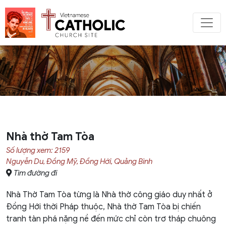
Nhà thờ Tam Tòa
Số lượng xem: 2159
Nguyễn Du, Đồng Mỹ, Đồng Hới, Quảng Bình
Tìm đường đi
Nhà Thờ Tam Tòa từng là Nhà thờ công giáo duy nhất ở
Đồng Hới thời Pháp thuộc, Nhà thờ Tam Tòa bị chiến
tranh tàn phá nặng nề đến mức chỉ còn trơ tháp chuông