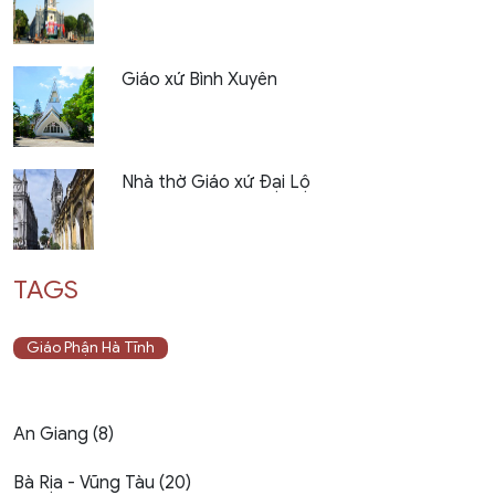
Giáo xứ Bình Xuyên
Nhà thờ Giáo xứ Đại Lộ
TAGS
Giáo Phận Hà Tĩnh
An Giang (8)
Bà Rịa - Vũng Tàu (20)