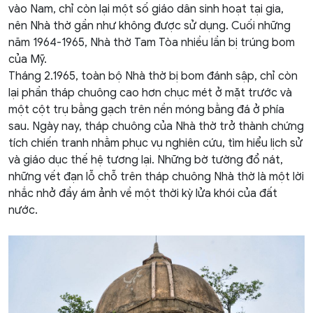
vào Nam, chỉ còn lại một số giáo dân sinh hoạt tại gia,
nên Nhà thờ gần như không được sử dụng. Cuối những
năm 1964-1965, Nhà thờ Tam Tòa nhiều lần bị trúng bom
của Mỹ.
Tháng 2.1965, toàn bộ Nhà thờ bị bom đánh sập, chỉ còn
lại phần tháp chuông cao hơn chục mét ở mặt trước và
một cột trụ bằng gạch trên nền móng bằng đá ở phía
sau. Ngày nay, tháp chuông của Nhà thờ trở thành chứng
tích chiến tranh nhằm phục vụ nghiên cứu, tìm hiểu lịch sử
và giáo dục thế hệ tương lại. Những bờ tường đổ nát,
những vết đạn lỗ chỗ trên tháp chuông Nhà thờ là một lời
nhắc nhở đầy ám ảnh về một thời kỳ lửa khói của đất
nước.