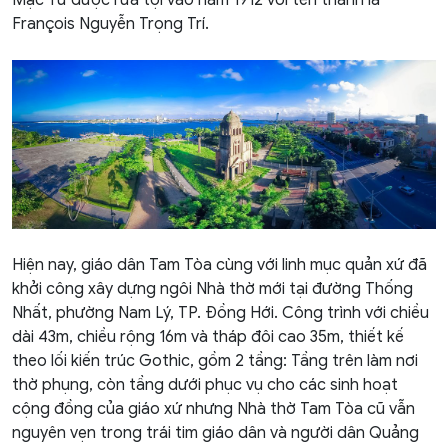
François Nguyễn Trọng Trí.
Hiện nay, giáo dân Tam Tòa cùng với linh mục quản xứ đã
khởi công xây dựng ngôi Nhà thờ mới tại đường Thống
Nhất, phường Nam Lý, TP. Đồng Hới. Công trình với chiều
dài 43m, chiều rộng 16m và tháp đôi cao 35m, thiết kế
theo lối kiến trúc Gothic, gồm 2 tầng: Tầng trên làm nơi
thờ phụng, còn tầng dưới phục vụ cho các sinh hoạt
cộng đồng của giáo xứ nhưng Nhà thờ Tam Tòa cũ vẫn
nguyên vẹn trong trái tim giáo dân và người dân Quảng