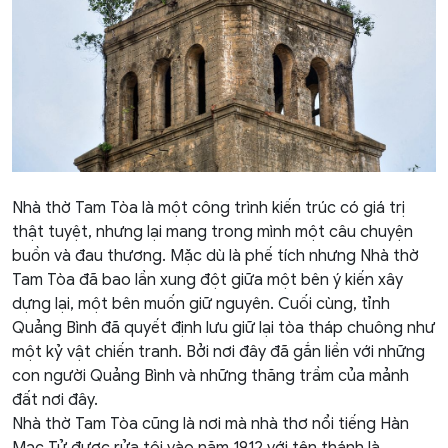
Nhà thờ Tam Tòa là một công trình kiến trúc có giá trị
thật tuyệt, nhưng lại mang trong mình một câu chuyện
buồn và đau thương. Mặc dù là phế tích nhưng Nhà thờ
Tam Tòa đã bao lần xung đột giữa một bên ý kiến xây
dựng lại, một bên muốn giữ nguyên. Cuối cùng, tỉnh
Quảng Bình đã quyết định lưu giữ lại tòa tháp chuông như
một kỷ vật chiến tranh. Bởi nơi đây đã gắn liền với những
con người Quảng Bình và những thăng trầm của mảnh
đất nơi đây.
Nhà thờ Tam Tòa cũng là nơi mà nhà thơ nổi tiếng Hàn
Mạc Tử được rửa tội vào năm 1912 với tên thánh là