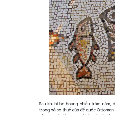
Sau khi bị bỏ hoang nhiều trăm năm, dữ
trong hồ sơ thuế của đế quốc Ottoman và