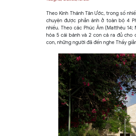
Theo Kinh Thánh Tân Ước, trong số nhiề
chuyện được phản ánh ở toàn bộ 4 Ph
nhiều. Theo các Phúc Âm (Matthêu 14; 
hóa 5 cái bánh và 2 con cá ra đủ cho
con, những người đã đến nghe Thầy giản