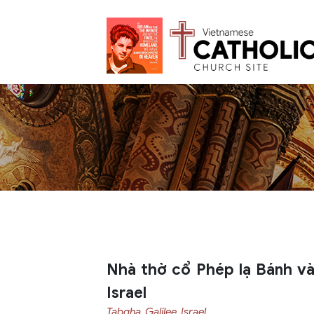
Nhà thờ cổ Phép lạ Bánh và
Israel
Tabgha, Galilee, Israel