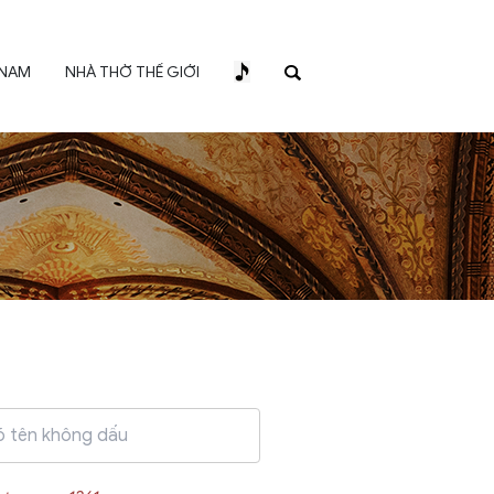
 NAM
NHÀ THỜ THẾ GIỚI