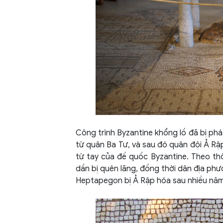
Công trình Byzantine khổng lồ đã bị phá
từ quân Ba Tư, và sau đó quân đội Ả Rậ
từ tay của đế quốc Byzantine. Theo thời
dần bị quên lãng, đồng thời dân địa phư
Heptapegon bị Ả Rập hóa sau nhiều năm