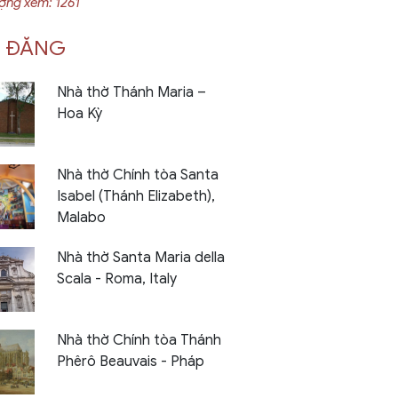
ượng xem: 1261
I ĐĂNG
Nhà thờ Thánh Maria –
Hoa Kỳ
Nhà thờ Chính tòa Santa
Isabel (Thánh Elizabeth),
Malabo
Nhà thờ Santa Maria della
Scala - Roma, Italy
Nhà thờ Chính tòa Thánh
Phêrô Beauvais - Pháp