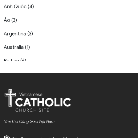
Anh Quốc (4)
Áo (3)
Argentina (3)
Australia (1)
Ba Lan (6)
Bahrain (1)
Bỉ (7)
Bờ Biển Ngà (1)
Bồ Đào Nha (6)
Nhà Thờ Công Giáo Việt Nam
Bolivia (1)