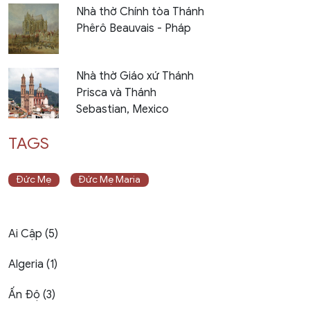
Nhà thờ Chính tòa Thánh
Phêrô Beauvais - Pháp
Nhà thờ Giáo xứ Thánh
Prisca và Thánh
Sebastian, Mexico
TAGS
Đức Mẹ
Đức Mẹ Maria
Ai Cập (5)
Algeria (1)
Ấn Độ (3)