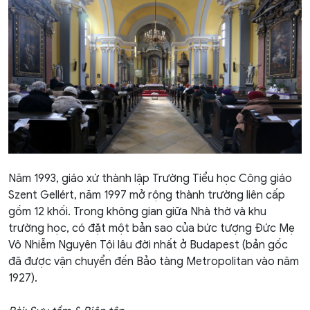
Năm 1993, giáo xứ thành lập Trường Tiểu học Công giáo
Szent Gellért, năm 1997 mở rộng thành trường liên cấp
gồm 12 khối. Trong không gian giữa Nhà thờ và khu
trường học, có đặt một bản sao của bức tượng Đức Mẹ
Vô Nhiễm Nguyên Tội lâu đời nhất ở Budapest (bản gốc
đã được vận chuyển đến Bảo tàng Metropolitan vào năm
1927).