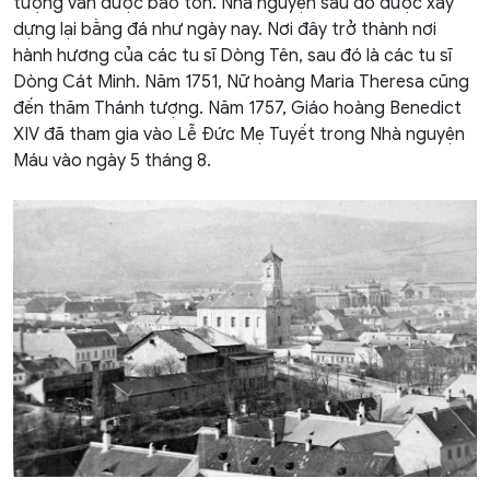
tượng vẫn được bảo tồn. Nhà nguyện sau đó được xây
dựng lại bằng đá như ngày nay. Nơi đây trở thành nơi
hành hương của các tu sĩ Dòng Tên, sau đó là các tu sĩ
Dòng Cát Minh. Năm 1751, Nữ hoàng Maria Theresa cũng
đến thăm Thánh tượng. Năm 1757, Giáo hoàng Benedict
XIV đã tham gia vào Lễ Đức Mẹ Tuyết trong Nhà nguyện
Máu vào ngày 5 tháng 8.