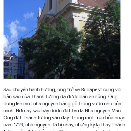
Sau chuyến hành hương, ông trở về Budapest cùng với
bản sao của Thánh tượng đã được ban ân sủng. Ông
dựng lên một nhà nguyện bằng gỗ trong vườn nho của
mình. Nơi này sau này được đặt tên là Nhà nguyện Máu.
Ông đặt Thánh tượng vào đây. Trong một trận hỏa hoạn
năm 1723, nhà nguyện đã bị cháy, nhưng kỳ lạ thay Thánh