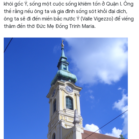
khói gốc Ý, sống một cuộc sống khiêm tốn ở Quận I. Ông
thề rằng nếu ông ta và gia đình sống sót khỏi đại dịch,
ông ta sẽ đi đến miền bắc nước Ý (Valle Vigezzo) để viếng
thăm đền thờ Đức Mẹ Đồng Trinh Maria.