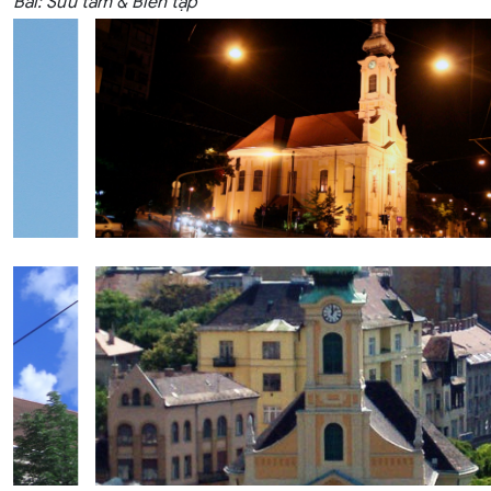
Bài: Sưu tầm & Biên tập