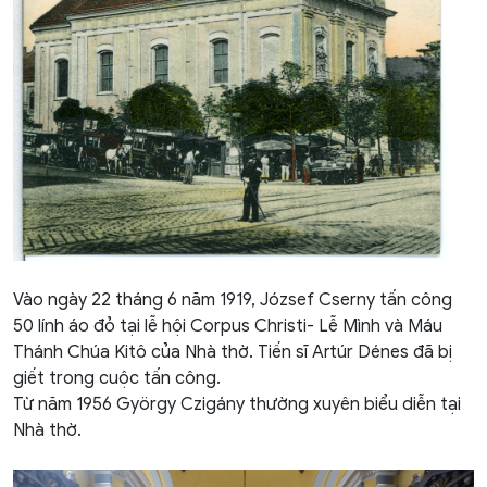
Vào ngày 22 tháng 6 năm 1919, József Cserny tấn công
50 lính áo đỏ tại lễ hội Corpus Christi- Lễ Mình và Máu
Thánh Chúa Kitô của Nhà thờ. Tiến sĩ Artúr Dénes đã bị
giết trong cuộc tấn công.
Từ năm 1956 György Czigány thường xuyên biểu diễn tại
Nhà thờ.