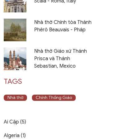
Scala - Roma, Italy
Nhà thờ Chính tòa Thánh
Phêrô Beauvais - Pháp
Nhà thờ Giáo xứ Thánh
Prisca và Thánh
Sebastian, Mexico
TAGS
Nhà thờ
Chính Thống Giáo
Ai Cập (5)
Algeria (1)