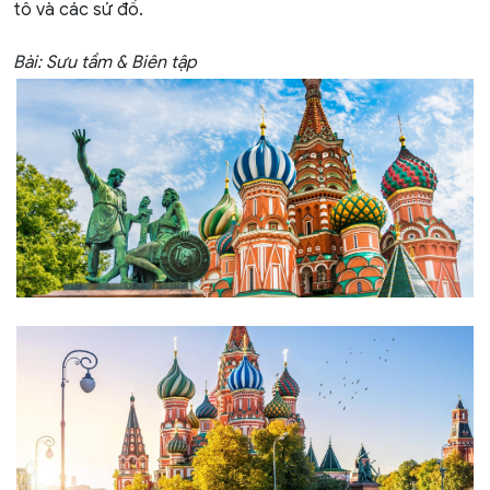
tô
và các sứ đồ.
Bài: Sưu tầm & Biên tập