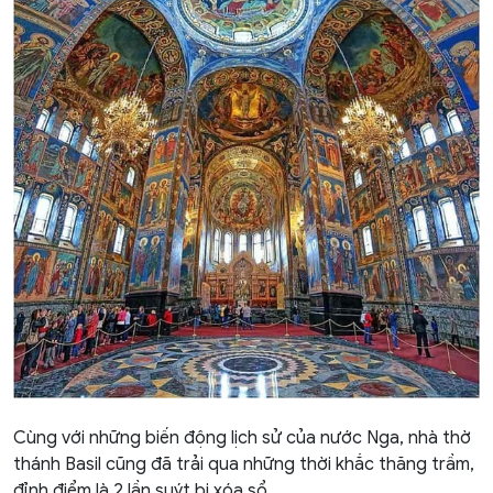
Cùng với những biến động lịch sử của nước Nga, nhà thờ
thánh Basil cũng đã trải qua những thời khắc thăng trầm,
đỉnh điểm là 2 lần suýt bị xóa sổ.