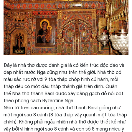
Đây là nhà thờ được đánh giá là có kiến trúc độc đáo và
đẹp nhất nước Nga cũng như trên thế giới. Nhà thờ có
màu sắc rực rỡ với 9 tòa tháp chóp hình củ hành, mỗi
tháp đều có một dấu thập thánh giá trên đình. Quần
thể
Nhà thờ thánh Basil
được xây bằng gạch đỏ nổi bật,
theo phong cách Byzantine Nga.
Nhìn từ trên cao xuống, nhà thờ thánh Basil giống như
một ngôi sao 8 cánh (8 tòa tháp vây quanh một tòa tháp
chính). Không phải ngẫu nhiên nhà thờ được thiết kế như
vậy bởi vì hình ngôi sao 8 cánh và con số 8 mang nhiều ý