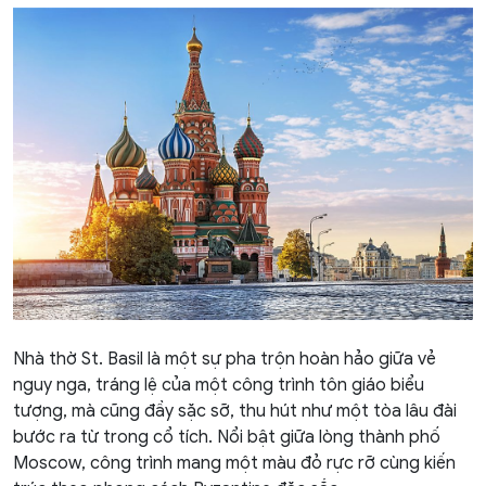
Nhà thờ St. Basil là một sự pha trộn hoàn hảo giữa vẻ
nguy nga, tráng lệ của một công trình tôn giáo biểu
tượng, mà cũng đầy sặc sỡ, thu hút như một tòa lâu đài
bước ra từ trong cổ tích. Nổi bật giữa lòng thành phố
Moscow, công trình mang một màu đỏ rực rỡ cùng kiến