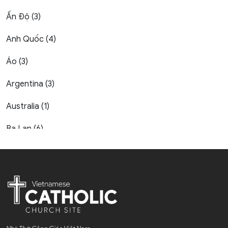
Ấn Độ (3)
Anh Quốc (4)
Áo (3)
Argentina (3)
Australia (1)
Ba Lan (6)
Bahrain (1)
Bỉ (7)
Bờ Biển Ngà (1)
Bồ Đào Nha (6)