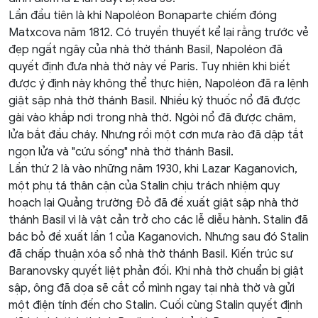
Lần đầu tiên là khi Napoléon Bonaparte chiếm đóng
Matxcova
năm 1812. Có truyền thuyết kể lại rằng trước vẻ
đẹp ngất ngây của nhà thờ thánh Basil, Napoléon đã
quyết định đưa nhà thờ này về Paris. Tuy nhiên khi biết
được ý định này không thể thực hiện, Napoléon đã ra lệnh
giật sập nhà thờ thánh Basil. Nhiều ký thuốc nổ đã được
gài vào khắp nơi trong nhà thờ. Ngòi nổ đã được châm,
lửa bắt đầu cháy. Nhưng rồi một cơn mưa rào đã dập tắt
ngọn lửa và "cứu sống" nhà thờ thánh Basil.
Lần thứ 2 là vào những năm 1930, khi Lazar Kaganovich,
một phụ tá thân cận của Stalin chịu trách nhiệm quy
hoạch lại Quảng trường Đỏ đã đề xuất giật sập nhà thờ
thánh Basil vì là vật cản trở cho các lễ diễu hành. Stalin đã
bác bỏ đề xuất lần 1 của Kaganovich. Nhưng sau đó Stalin
đã chấp thuận xóa sổ nhà thờ thánh Basil. Kiến trúc sư
Baranovsky quyết liệt phản đối. Khi nhà thờ chuẩn bị giật
sập, ông đã dọa sẽ cắt cổ mình ngay tại nhà thờ và gửi
một điện tính đến cho Stalin. Cuối cùng Stalin quyết định