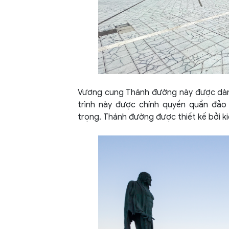
Vương cung Thánh đường này được dành
trình này được chính quyền quần đảo
trọng. Thánh đường được thiết kế bởi k