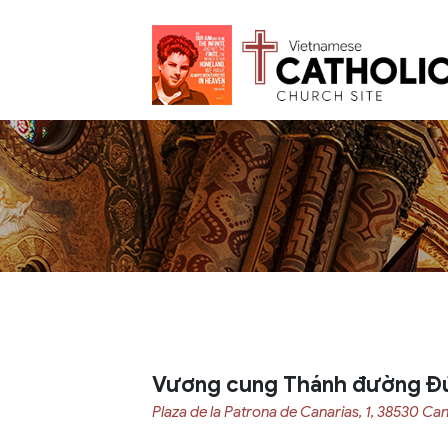
Vương cung Thánh đường Đứ
Plaza de la Patrona de Canarias, 1, 38530 Can