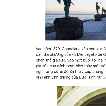
Vào năm 1390, Candelaria vẫn còn là mộ
dân địa phương của xứ Menceyato de Gü
chăn thả gia súc. Vào một buổi tối, ha
gia súc của mình phát hiện thấy một số
nghĩ rằng có ai đó định lấy cắp chúng 
hình ảnh Linh thiêng của Đức Trinh Nữ C