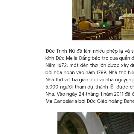
Đức Trinh Nữ đã làm nhiều phép lạ và 
kính Đức Mẹ là Đấng bảo trợ của quần 
Năm 1672, một đền thờ lớn được xây dự
bởi hỏa hoạn vào năm 1789. Nhà thờ hi
Nhà thờ với ba gian dọc và nhà nguyện
5.000 người tham dự thánh lễ, được c
Nha. Vào ngày 24 tháng 1 năm 2011 đã
Mẹ Candelaria bởi Đức Giáo hoàng Bene