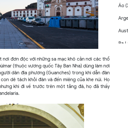
Áo (
Arge
Austr
Ba L
Bahr
t nơi đơn độc với những sa mạc khô cằn nơi các thổ
ímar (thuộc vương quốc Tây Ban Nha) dùng làm nơi
Bỉ (7
i người dân địa phương (Guanches) trong khi dẫn đàn
 con dê tách khỏi đàn và đến miệng của khe núi. Họ
Bờ B
nhưng khi đi về trước trên một tảng đá, họ đã thấy
andelaria.
Bồ Đ
Boliv
Bosn
(1)