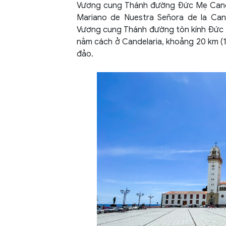
Vương cung Thánh đường Đức Mẹ Candela
Mariano de Nuestra Señora de la Cande
Vương cung Thánh đường tôn kính Đức M
nằm cách ở Candelaria, khoảng 20 km (
đảo.