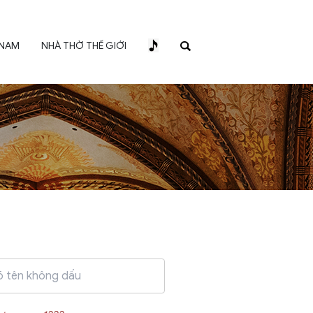
 NAM
NHÀ THỜ THẾ GIỚI