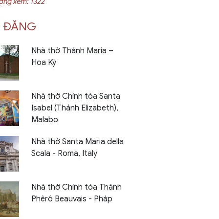
ượng xem: 1322
I ĐĂNG
Nhà thờ Thánh Maria –
Hoa Kỳ
Nhà thờ Chính tòa Santa
Isabel (Thánh Elizabeth),
Malabo
Nhà thờ Santa Maria della
Scala - Roma, Italy
Nhà thờ Chính tòa Thánh
Phêrô Beauvais - Pháp