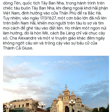
dòng Tên, quốc tịch Tây Ban Nha, trong hành trình trên
chiếc tàu buôn Tây Ban Nha, khi đang ngoài khơi hải phận
Việt Nam, định hướng vào cửa Thần Phù để ra Bắc Hà.
Tuy nhiên, vào ngày 17/3/1627, một cơn bão lớn đã nổi lên
trên biển Nam Hải, khiến mọi người trên tàu lo sợ và tìm
mọi cách để ghé tàu vào đất liền. Họ nhắm một ngọn núi
làm hướng, đó là hòn Mê, cách Ba Làng chỉ vài chục cây
số. Cha Alexandre và một vị truyền giáo khác đêm ngày
không ngớt cầu xin và trông cậy vào sự bầu cử của
Thánh Cả Giuse.