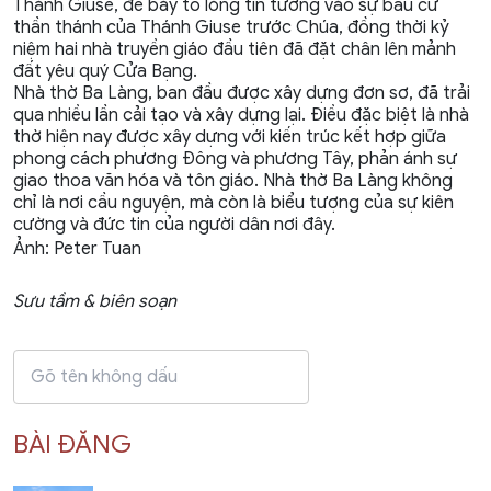
Thánh Giuse, để bày tỏ lòng tin tưởng vào sự bầu cử
thần thánh của Thánh Giuse trước Chúa, đồng thời kỷ
niệm hai nhà truyền giáo đầu tiên đã đặt chân lên mảnh
đất yêu quý Cửa Bạng.
Nhà thờ Ba Làng, ban đầu được xây dựng đơn sơ, đã trải
qua nhiều lần cải tạo và xây dựng lại. Điều đặc biệt là nhà
thờ hiện nay được xây dựng với kiến trúc kết hợp giữa
phong cách phương Đông và phương Tây, phản ánh sự
giao thoa văn hóa và tôn giáo. Nhà thờ Ba Làng không
chỉ là nơi cầu nguyện, mà còn là biểu tượng của sự kiên
cường và đức tin của người dân nơi đây.
Ảnh: Peter Tuan
Sưu tầm & biên soạn
BÀI ĐĂNG