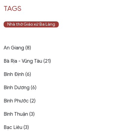
TAGS
Nhà thờ Giáo xứ Ba Làng
An Giang (8)
Bà Rịa - Vũng Tàu (21)
Bình Định (6)
Bình Dương (6)
Bình Phước (2)
Bình Thuận (3)
Bạc Liêu (3)