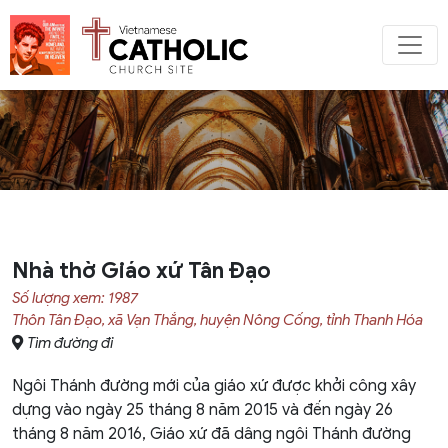
Nhà thờ Giáo xứ Tân Đạo
Số lượng xem: 1987
Thôn Tân Đạo, xã Vạn Thắng, huyện Nông Cống, tỉnh Thanh Hóa
Tìm đường đi
Ngôi Thánh đường mới của giáo xứ được khởi công xây
dựng vào ngày 25 tháng 8 năm 2015 và đến ngày 26
tháng 8 năm 2016, Giáo xứ đã dâng ngôi Thánh đường