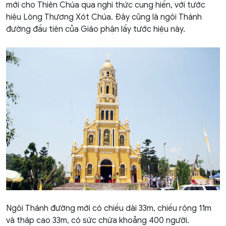
mới cho Thiên Chúa qua nghi thức cung hiến, với tước
hiệu Lòng Thương Xót Chúa. Đây cũng là ngôi Thánh
đường đầu tiên của Giáo phận lấy tước hiệu này.
Ngôi Thánh đường mới có chiều dài 33m, chiều rộng 11m
và tháp cao 33m, có sức chứa khoảng 400 người.