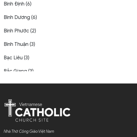
Bình Định (6)
Bình Dương (6)
Bình Phước (2)
Bình Thuận (3)
Bạc Liêu (3)
Bắc Giang (3)
Bắc Kạn (1)
Bắc Ninh (4)
Bến Tre (4)
Cao Bằng (1)
Nhà Thờ Công Giáo Việt Nam