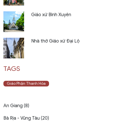
Giáo xứ Bình Xuyên
Nhà thờ Giáo xứ Đại Lộ
TAGS
Giáo Phận Thanh Hóa
An Giang (8)
Bà Rịa - Vũng Tàu (20)