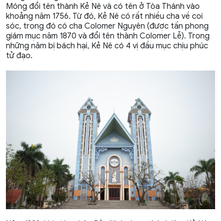
Móng đổi tên thành Kẻ Nê và có tên ở Tòa Thánh vào
khoảng năm 1756. Từ đó, Kẻ Nê có rất nhiều cha về coi
sóc, trong đó có cha Colomer Nguyên (được tấn phong
giám mục năm 1870 và đổi tên thành Colomer Lễ). Trong
những năm bị bách hại, Kẻ Nê có 4 vị đầu mục chịu phúc
tử đạo.​