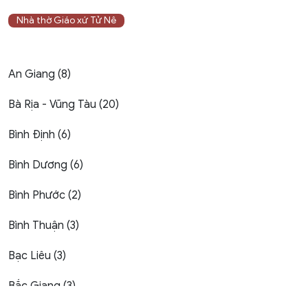
Nhà thờ Giáo xứ Tử Nê
An Giang (8)
Bà Rịa - Vũng Tàu (20)
Bình Định (6)
Bình Dương (6)
Bình Phước (2)
Bình Thuận (3)
Bạc Liêu (3)
Bắc Giang (3)