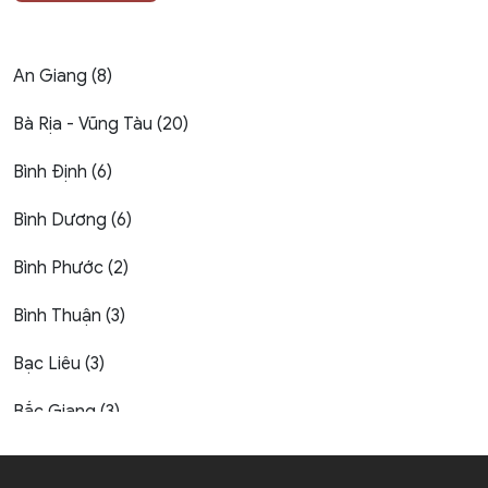
An Giang (8)
Bà Rịa - Vũng Tàu (20)
Bình Định (6)
Bình Dương (6)
Bình Phước (2)
Bình Thuận (3)
Bạc Liêu (3)
Bắc Giang (3)
Bắc Kạn (1)