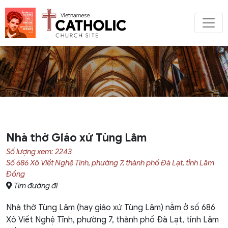
Nhà thờ Giáo xứ Tùng Lâm
Số lượng xem: 2243
Số 686 Xô Viết Nghệ Tĩnh, phường 7, thành phố Đà Lạt, tỉnh Lâm
Đồng
Tìm đường đi
Nhà thờ Tùng Lâm (hay giáo xứ Tùng Lâm) nằm ở số 686
Xô Viết Nghệ Tĩnh, phường 7, thành phố Đà Lạt, tỉnh Lâm