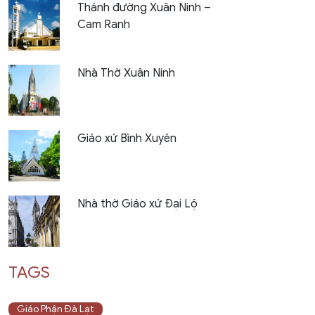
Thánh đường Xuân Ninh –
Cam Ranh
Nhà Thờ Xuân Ninh
Giáo xứ Bình Xuyên
Nhà thờ Giáo xứ Đại Lộ
TAGS
Giáo Phận Đà Lạt