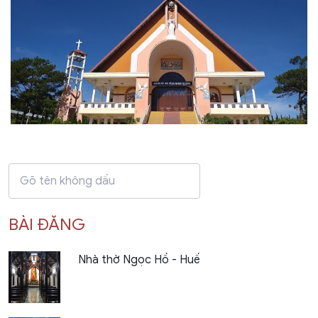
BÀI ĐĂNG
Nhà thờ Ngọc Hồ - Huế