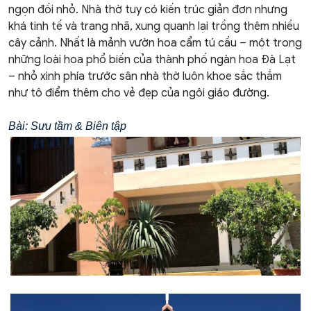
ngọn đồi nhỏ. Nhà thờ tuy có kiến trúc giản đơn nhưng
khá tinh tế và trang nhã, xung quanh lại trồng thêm nhiều
cây cảnh. Nhất là mảnh vườn hoa cẩm tú cầu – một trong
những loài hoa phổ biến của thành phố ngàn hoa Đà Lạt
– nhỏ xinh phía trước sân nhà thờ luôn khoe sắc thắm
như tô điểm thêm cho vẻ đẹp của ngôi giáo đường.
Bài: Sưu tầm & Biên tập