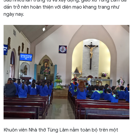
Sau nhiều lần trùng tu và xây dựng, giáo xứ Tùng Lâm đã
dần trở nên hoàn thiện với diện mạo khang trang như
ngày nay.
Khuôn viên Nhà thờ Tùng Lâm nằm toàn bộ trên một