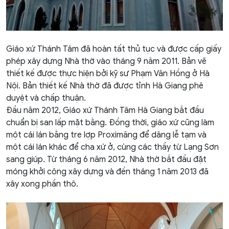
Giáo xứ Thánh Tâm đã hoàn tất thủ tục và được cấp giấy
phép xây dựng Nhà thờ vào tháng 9 năm 2011. Bản vẽ
thiết kế được thực hiện bởi kỹ sư Phạm Văn Hồng ở Hà
Nội. Bản thiết kế Nhà thờ đã được tỉnh Hà Giang phê
duyệt và chấp thuận.
Đầu năm 2012, Giáo xứ Thánh Tâm Hà Giang bắt đầu
chuẩn bị san lấp mặt bằng. Đồng thời, giáo xứ cũng làm
một cái lán bằng tre lợp Proximăng để dâng lễ tạm và
một cái lán khác để cha xứ ở, cùng các thầy từ Lạng Sơn
sang giúp. Từ tháng 6 năm 2012, Nhà thờ bắt đầu đặt
móng khởi công xây dựng và đến tháng 1 năm 2013 đã
xây xong phần thô.