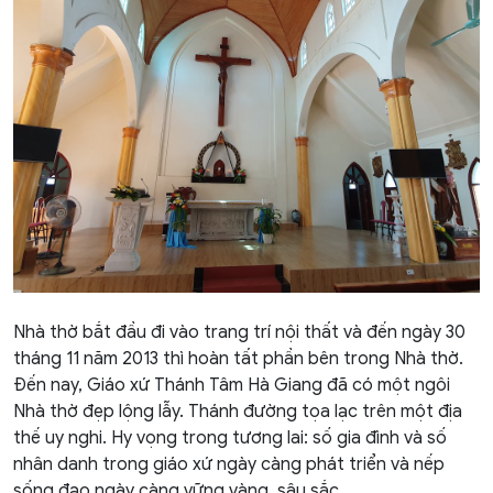
Nhà thờ bắt đầu đi vào trang trí nội thất và đến ngày 30
tháng 11 năm 2013 thì hoàn tất phần bên trong Nhà thờ.
Đến nay, Giáo xứ Thánh Tâm Hà Giang đã có một ngôi
Nhà thờ đẹp lộng lẫy. Thánh đường tọa lạc trên một địa
thế uy nghi. Hy vọng trong tương lai: số gia đình và số
nhân danh trong giáo xứ ngày càng phát triển và nếp
sống đạo ngày càng vững vàng, sâu sắc.