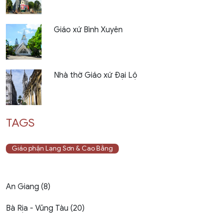
Giáo xứ Bình Xuyên
Nhà thờ Giáo xứ Đại Lộ
TAGS
Giáo phận Lạng Sơn & Cao Bằng
An Giang (8)
Bà Rịa - Vũng Tàu (20)