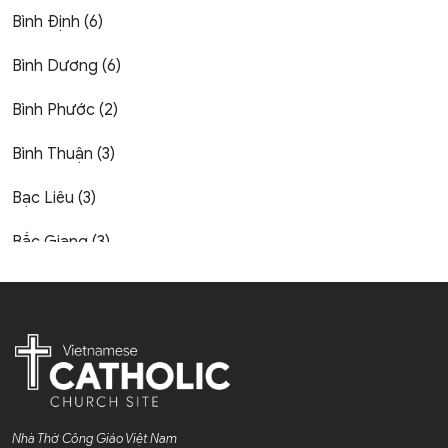
Bình Định (6)
Bình Dương (6)
Bình Phước (2)
Bình Thuận (3)
Bạc Liêu (3)
Bắc Giang (3)
Bắc Kạn (1)
Bắc Ninh (4)
Bến Tre (4)
Cao Bằng (1)
Nhà Thờ Công Giáo Việt Nam