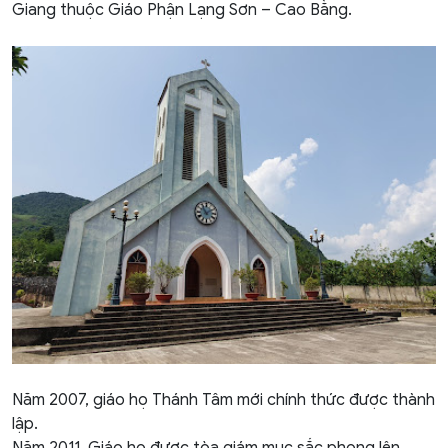
Giang thuộc Giáo Phận Lạng Sơn – Cao Bằng.
Năm 2007, giáo họ Thánh Tâm mới chính thức được thành
lập.
Năm 2011, Giáo họ được tòa giám mục sắc phong lên