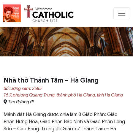
Nhà thờ Thánh Tâm – Hà Giang
Số lượng xem: 2585
Tổ 7, phường Quang Trung, thành phố Hà Giang, tỉnh Hà Giang
Tìm đường đi
Mảnh đất Hà Giang được chia làm 3 Giáo Phận: Giáo
Phận Hưng Hóa, Giáo Phận Bắc Ninh và Giáo Phận Lạng
Sơn – Cao Bằng. Trong đó Giáo xứ Thánh Tâm – Hà