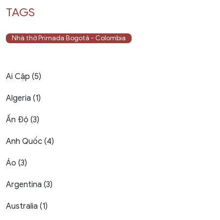
TAGS
Nhà thờ Primada Bogotá - Colombia
Ai Cập (5)
Algeria (1)
Ấn Độ (3)
Anh Quốc (4)
Áo (3)
Argentina (3)
Australia (1)