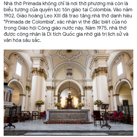
Nhà thờ Primada không chỉ là nơi thờ phượng mà còn là
biểu tượng của quyền lực tôn giáo tại Colombia. Vào năm
1902, Giáo hoàng Leo XIII đã trao tặng nhà thờ danh hiệu
"Primada de Colombia", xác nhận vị thế đặc biệt của nó
trong Giáo hội Công giáo nước này. Năm 1975, nhà thờ
được công nhận là Di tích Quốc gia nhờ giá trị lịch sử và
văn hóa sâu sắc.​