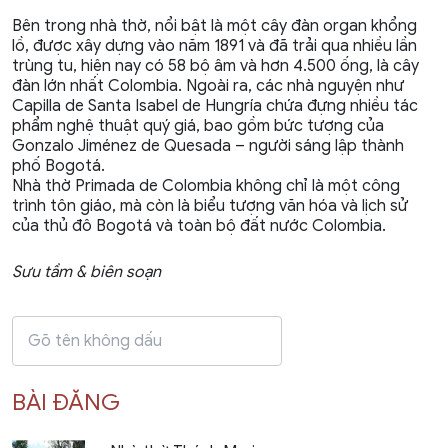
Bên trong nhà thờ, nổi bật là một cây đàn organ khổng
lồ, được xây dựng vào năm 1891 và đã trải qua nhiều lần
trùng tu, hiện nay có 58 bộ âm và hơn 4.500 ống, là cây
đàn lớn nhất Colombia. Ngoài ra, các nhà nguyện như
Capilla de Santa Isabel de Hungría chứa đựng nhiều tác
phẩm nghệ thuật quý giá, bao gồm bức tượng của
Gonzalo Jiménez de Quesada – người sáng lập thành
phố Bogotá.​
Nhà thờ Primada de Colombia không chỉ là một công
trình tôn giáo, mà còn là biểu tượng văn hóa và lịch sử
của thủ đô Bogotá và toàn bộ đất nước Colombia.
Sưu tầm & biên soạn
BÀI ĐĂNG