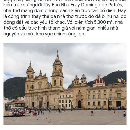
kiến trúc sư người Tây Ban Nha Fray Domingo de Petrés,
nhà thờ mang đậm phong cách kiến trúc tân cổ điển. Đây
là công trình thay thế ba nhà thờ trước đó đã bị hư hại do
động đất và các yếu tố khác. Với diện tích 5.300 m², nhà
thờ có cấu trúc hình thánh giá với năm gian, nhiều nhà
nguyện và một khu vực chính rộng lớn.​