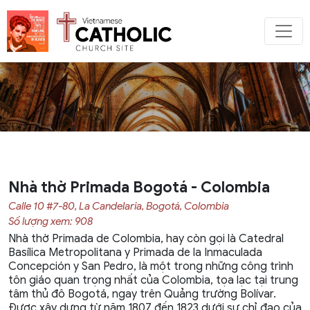
Nhà thờ Primada Bogotá - Colombia
Calle 10 #7-80, La Candelaria, Bogotá, Colombia
Số lượng xem: 908
Nhà thờ Primada de Colombia, hay còn gọi là Catedral
Basílica Metropolitana y Primada de la Inmaculada
Concepción y San Pedro, là một trong những công trình
tôn giáo quan trọng nhất của Colombia, tọa lạc tại trung
tâm thủ đô Bogotá, ngay trên Quảng trường Bolívar.​
Được xây dựng từ năm 1807 đến 1823 dưới sự chỉ đạo của