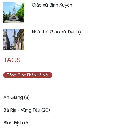
Giáo xứ Bình Xuyên
Nhà thờ Giáo xứ Đại Lộ
TAGS
Tổng Giáo Phận Hà Nội
An Giang (8)
Bà Rịa - Vũng Tàu (20)
Bình Định (6)