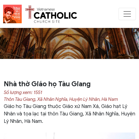
Nhà thờ Giáo họ Tàu Giang
Số lượng xem: 1551
Thôn Tàu Giang, Xã Nhân Nghĩa, Huyện Lý Nhân, Hà Nam
Giáo họ Tàu Giang thuộc Giáo xứ Nam Xá, Giáo hạt Lý
Nhân và tọa lạc tại thôn Tàu Giang, Xã Nhân Nghĩa, Huyện
Lý Nhân, Hà Nam.