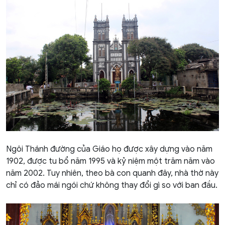
Ngôi Thánh đường của Giáo họ được xây dựng vào năm
1902, được tu bổ năm 1995 và kỷ niệm một trăm năm vào
năm 2002. Tuy nhiên, theo bà con quanh đây, nhà thờ này
chỉ có đảo mái ngói chứ không thay đổi gì so với ban đầu.