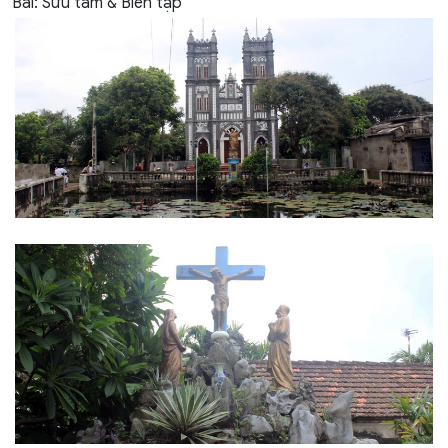
Bài: Sưu tầm & Biên tập