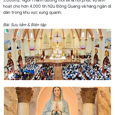
5.000m2. Ngôi Thánh đường mới sẽ là nơi phục vụ sinh
hoạt cho hơn 4.000 tín hữu Đông Quang và hàng ngàn di
dân trong khu vực xung quanh.
Bài: Sưu tầm & Biên tập