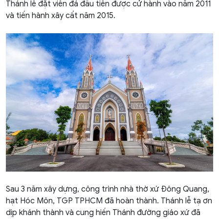
Thánh lễ đặt viên đá đầu tiên được cử hành vào năm 2011
và tiến hành xây cất năm 2015.
Sau 3 năm xây dựng, công trình nhà thờ xứ Đông Quang,
hạt Hóc Môn, TGP TPHCM đã hoàn thành. Thánh lễ tạ ơn
dịp khánh thành và cung hiến Thánh đường giáo xứ đã