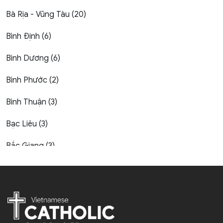
Bà Rịa - Vũng Tàu (20)
Bình Định (6)
Bình Dương (6)
Bình Phước (2)
Bình Thuận (3)
Bạc Liêu (3)
Bắc Giang (3)
Bắc Kạn (1)
Bắc Ninh (4)
Bến Tre (4)