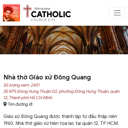
Nhà thờ Giáo xứ Đông Quang
Số lượng xem: 2451
35 KP5 Đông Hưng Thuận 02, phường Đông Hưng Thuận, quận
12, Thành phố Hồ Chí Minh
Tìm đường đi
Giáo xứ Đông Quang được thành lập từ đầu thập niên
1960. Nhà thờ giáo xứ hiện tọa lạc tại quận 12, TP HCM.