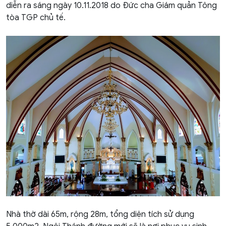
diễn ra sáng ngày 10.11.2018 do Đức cha Giám quản Tông
tòa TGP chủ tế.
Nhà thờ dài 65m, rộng 28m, tổng diện tích sử dụng