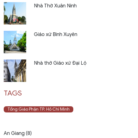
Nhà Thờ Xuân Ninh
Giáo xứ Bình Xuyên
Nhà thờ Giáo xứ Đại Lộ
TAGS
Tổng Giáo Phận TP. Hồ Chí Minh
An Giang (8)