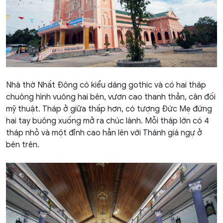
Nhà thờ Nhất Đông có kiểu dáng gothic và có hai tháp
chuông hình vuông hai bên, vươn cao thanh thản, cân đối
mỹ thuật. Tháp ở giữa thấp hơn, có tượng Đức Mẹ đứng
hai tay buông xuống mở ra chúc lành. Mỗi tháp lớn có 4
tháp nhỏ và một đỉnh cao hẳn lên với Thánh giá ngự ở
bên trên.