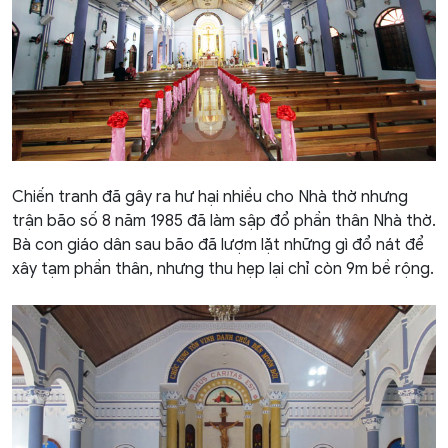
Chiến tranh đã gây ra hư hại nhiều cho Nhà thờ nhưng
trận bão số 8 năm 1985 đã làm sập đổ phần thân Nhà thờ.
Bà con giáo dân sau bão đã lượm lặt những gì đổ nát để
xây tạm phần thân, nhưng thu hẹp lại chỉ còn 9m bề rộng.