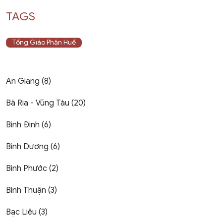
TAGS
Tổng Giáo Phận Huế
An Giang (8)
Bà Rịa - Vũng Tàu (20)
Bình Định (6)
Bình Dương (6)
Bình Phước (2)
Bình Thuận (3)
Bạc Liêu (3)