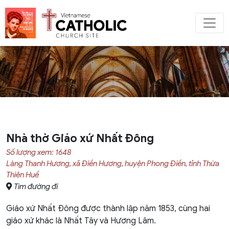
Nhà thờ Giáo xứ Nhất Đông
Số lượng xem: 1648
Làng Thanh Hương, xã Điền Hương, huyện Phong Điền, tỉnh Thừa
Thiên Huế
Tìm đường đi
Giáo xứ Nhất Đông được thành lập năm 1853, cùng hai
giáo xứ khác là Nhất Tây và Hương Lâm.